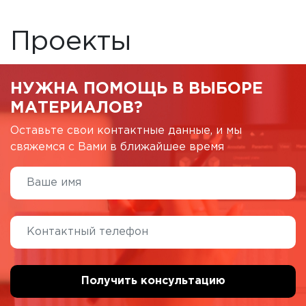
Проекты
НУЖНА ПОМОЩЬ В ВЫБОРЕ
МАТЕРИАЛОВ?
Оставьте свои контактные данные, и мы
свяжемся с Вами в ближайшее время