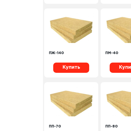
ПЖ-140
ПМ-40
Купить
Купи
ПП-70
ПП-80