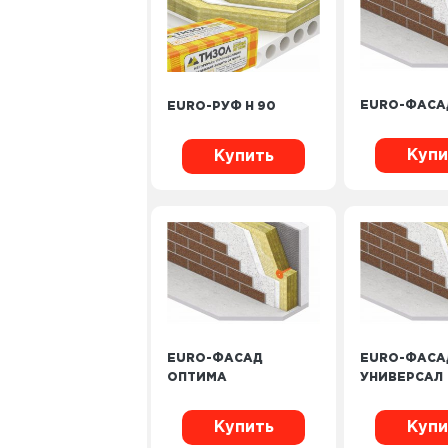
EURO-ФАСА
EURO-РУФ Н 90
Купи
Купить
EURO-ФАСАД
EURO-ФАСА
ОПТИМА
УНИВЕРСАЛ
Купить
Купи