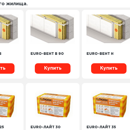
го жилища.
В
EURO-ВЕНТ В 90
EURO-ВЕНТ Н
ть
Купить
Купить
25
EURO-ЛАЙТ 30
EURO-ЛАЙТ 35