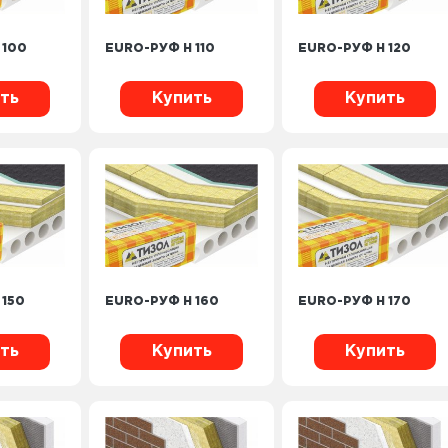
 100
EURO-РУФ Н 110
EURO-РУФ Н 120
ть
Купить
Купить
 150
EURO-РУФ Н 160
EURO-РУФ Н 170
ть
Купить
Купить