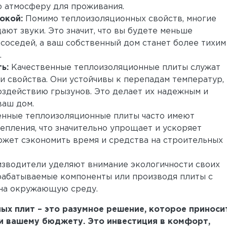
ю атмосферу для проживания.
окой:
Помимо теплоизоляционных свойств, многие
ют звуки. Это значит, что вы будете меньше
 соседей, а ваш собственный дом станет более тихим
.
ь:
Качественные теплоизоляционные плиты служат
и свойства. Они устойчивы к перепадам температур,
здействию грызунов. Это делает их надежным и
ваш дом.
нные теплоизоляционные плиты часто имеют
епления, что значительно упрощает и ускоряет
может сэкономить время и средства на строительных
зводители уделяют внимание экологичности своих
рабатываемые компоненты или производя плиты с
на окружающую среду.
ых плит – это разумное решение, которое приноси
и вашему бюджету. Это инвестиция в комфорт,