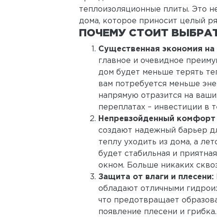
теплоизоляционные плиты. Это н
дома, которое приносит целый р
ПОЧЕМУ СТОИТ ВЫБРА
Существенная экономия на
главное и очевидное преиму
дом будет меньше терять те
вам потребуется меньше эне
напрямую отразится на ваших
переплатах – инвестиции в 
Непревзойденный комфорт 
создают надежный барьер дл
теплу уходить из дома, а лет
будет стабильная и приятная
окном. Больше никаких скво
Защита от влаги и плесени:
обладают отличными гидроиз
что предотвращает образован
появление плесени и грибка