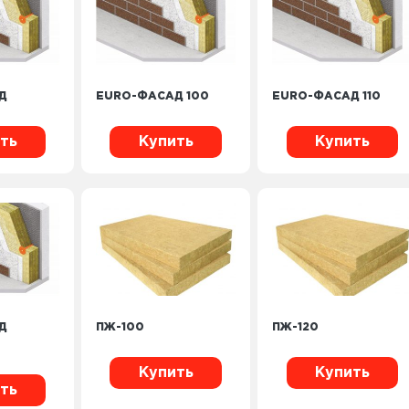
Д
EURO-ФАСАД 100
EURO-ФАСАД 110
ть
Купить
Купить
Д
ПЖ-100
ПЖ-120
Купить
Купить
ть