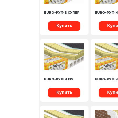
EURO-РУФ В СУПЕР
EURO-РУФ Н
Купить
Купи
EURO-РУФ Н 135
EURO-РУФ Н
Купить
Купи