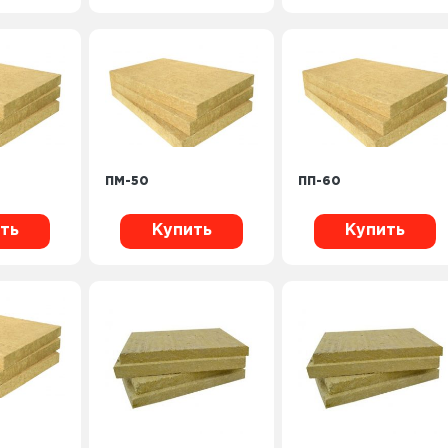
ПМ-50
ПП-60
ть
Купить
Купить