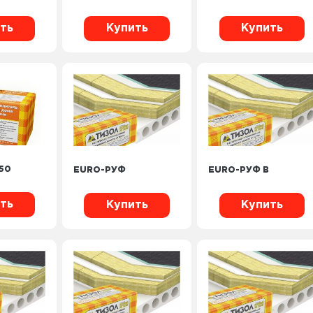
ть
Купить
Купить
50
EURO-РУФ
EURO-РУФ В
ть
Купить
Купить