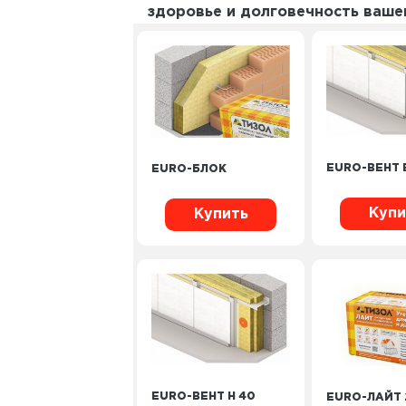
здоровье и долговечность ваше
EURO-ВЕНТ 
EURO-БЛОК
Купи
Купить
EURO-ВЕНТ Н 40
EURO-ЛАЙТ 