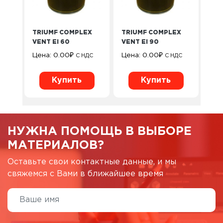
TRIUMF COMPLEX
TRIUMF COMPLEX
VENT EI 60
VENT EI 90
Цена:
0.00
₽
Цена:
0.00
₽
С НДС
С НДС
Купить
Купить
НУЖНА ПОМОЩЬ В ВЫБОРЕ
МАТЕРИАЛОВ?
Оставьте свои контактные данные, и мы
свяжемся с Вами в ближайшее время