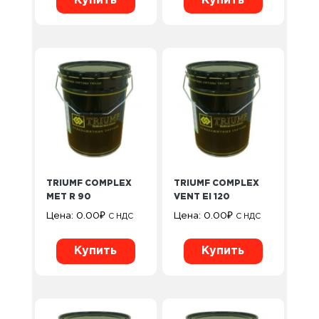
Купить
Купить
TRIUMF COMPLEX
TRIUMF COMPLEX
MET R 90
VENT EI 120
Цена:
0.00
₽
Цена:
0.00
₽
С НДС
С НДС
Купить
Купить