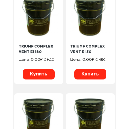
TRIUMF COMPLEX
TRIUMF COMPLEX
VENT EI 180
VENT EI 30
Цена:
0.00
₽
Цена:
0.00
₽
С НДС
С НДС
Купить
Купить