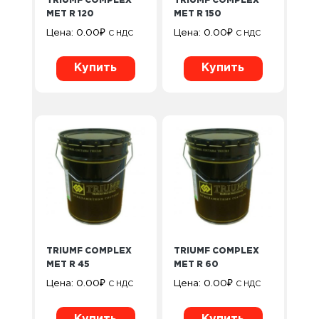
TRIUMF COMPLEX
TRIUMF COMPLEX
MET R 120
MET R 150
Цена:
0.00
₽
Цена:
0.00
₽
С НДС
С НДС
Купить
Купить
TRIUMF COMPLEX
TRIUMF COMPLEX
MET R 45
MET R 60
Цена:
0.00
₽
Цена:
0.00
₽
С НДС
С НДС