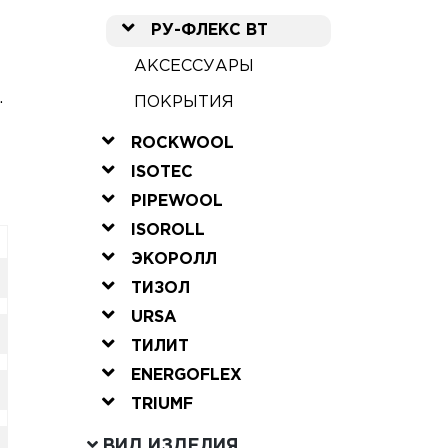
РУ-ФЛЕКС ВТ
АКСЕССУАРЫ
.
ПОКРЫТИЯ
ROCKWOOL
ISOTEC
PIPEWOOL
ISOROLL
ЭКОРОЛЛ
ТИЗОЛ
URSA
ТИЛИТ
ENERGOFLEX
TRIUMF
ВИД ИЗДЕЛИЯ