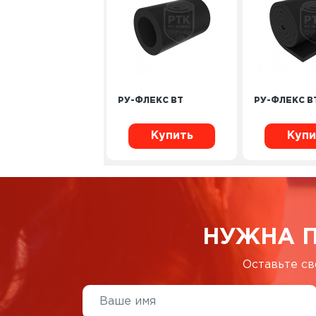
РУ-ФЛЕКС ВТ
РУ-ФЛЕКС В
Купить
Купи
НУЖНА 
Оставьте св