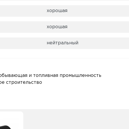
хорошая
хорошая
нейтральный
 добывающая и топливная промышленность
е строительство