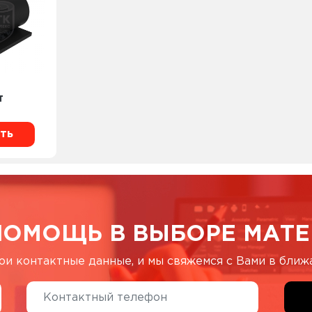
Т
ть
ПОМОЩЬ В ВЫБОРЕ МАТЕ
ои контактные данные, и мы свяжемся с Вами в бли