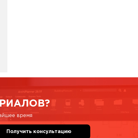
РИАЛОВ?
жайшее время