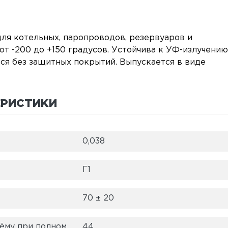
ля котельных, паропроводов, резервуаров и
т -200 до +150 градусов. Устойчива к УФ-излучению
я без защитных покрытий. Выпускается в виде
ЕРИСТИКИ
0,038
Г1
70 ± 20
ъёму при полном
44