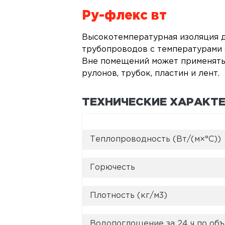
Ру-флекс вт
Высокотемпературная изоляция д
трубопроводов с температурами о
Вне помещений может применятьс
рулонов, трубок, пластин и лент.
ТЕХНИЧЕСКИЕ ХАРАКТ
Теплопроводность (Вт/(м×°С))
Горючесть
Плотность (кг/м3)
Водопоглощение за 24 ч по об