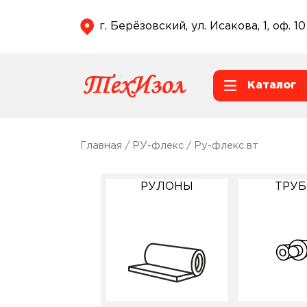
г. Берёзовский, ул. Исакова, 1, оф. 10
Каталог
Главная
/
РУ-флекс
/ Ру-флекс вт
РУЛОНЫ
ТРУ