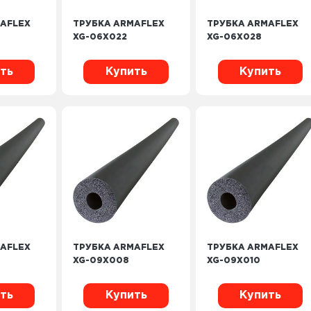
AFLEX
ТРУБКА ARMAFLEX
ТРУБКА ARMAFLEX
XG-06X022
XG-06X028
ть
Купить
Купить
AFLEX
ТРУБКА ARMAFLEX
ТРУБКА ARMAFLEX
XG-09X008
XG-09X010
ть
Купить
Купить