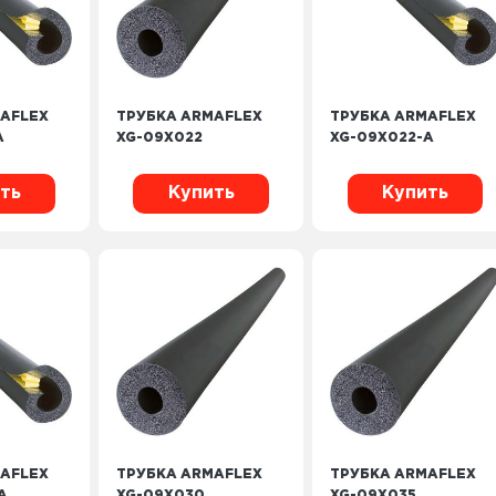
AFLEX
ТРУБКА ARMAFLEX
ТРУБКА ARMAFLEX
A
XG-09X022
XG-09X022-A
ть
Купить
Купить
AFLEX
ТРУБКА ARMAFLEX
ТРУБКА ARMAFLEX
A
XG-09X030
XG-09X035