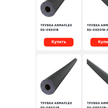
ТРУБКА ARMAFLEX
ТРУБКА ARM
XG-09X018
XG-09X018-
Купить
Купи
ТРУБКА ARMAFLEX
ТРУБКА ARM
XG-09X028
XG-09X028-