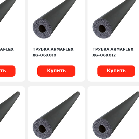
AFLEX
ТРУБКА ARMAFLEX
ТРУБКА ARMAFLEX
XG-06X010
XG-06X012
ть
Купить
Купить