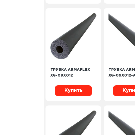
ТРУБКА ARMAFLEX
ТРУБКА ARM
XG-09X012
XG-09X012-
Купить
Купи