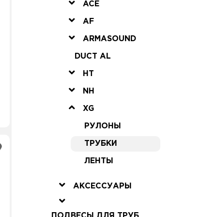
ACE
AF
ARMASOUND
DUCT AL
HT
NH
XG
РУЛОНЫ
ТРУБКИ
ЛЕНТЫ
АКСЕССУАРЫ
ПОДВЕСЫ ДЛЯ ТРУБ