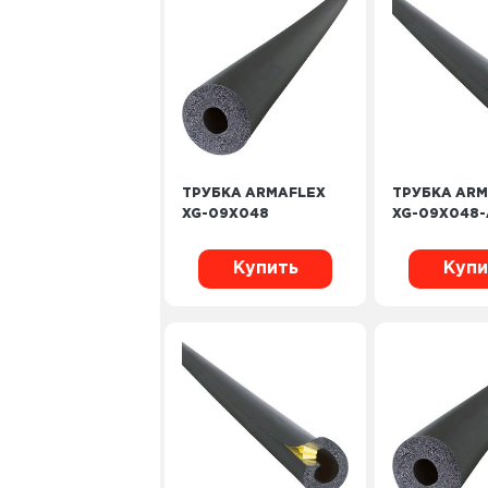
ТРУБКА ARMAFLEX
ТРУБКА ARM
XG-09X048
XG-09X048-
Купить
Купи