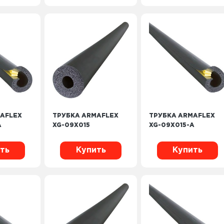
AFLEX
ТРУБКА ARMAFLEX
ТРУБКА ARMAFLEX
A
XG-09X015
XG-09X015-A
ть
Купить
Купить