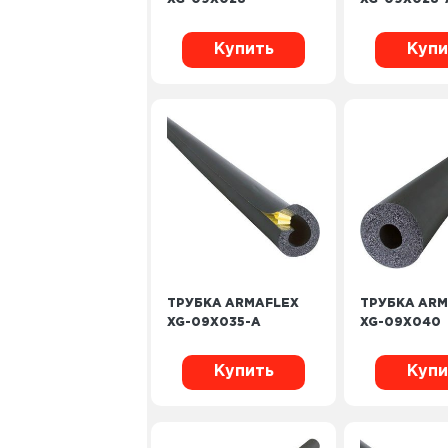
Купить
Купи
ТРУБКА ARMAFLEX
ТРУБКА ARM
XG-09X035-A
XG-09X040
Купить
Купи