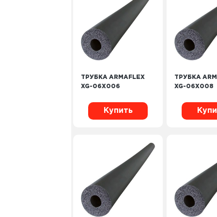
ТРУБКА ARMAFLEX
ТРУБКА ARM
XG-06X006
XG-06X008
Купить
Купи