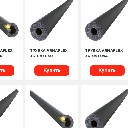
AFLEX
ТРУБКА ARMAFLEX
ТРУБКА ARMAFLEX
A
XG-09X050
XG-09X054
ть
Купить
Купить