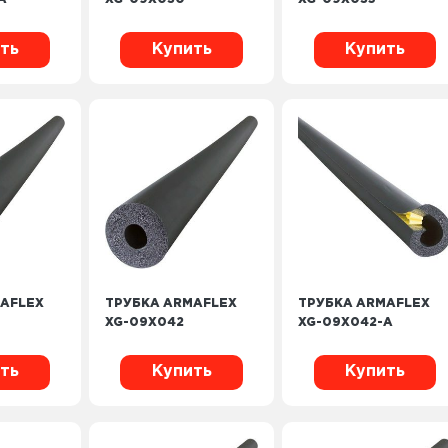
ть
Купить
Купить
AFLEX
ТРУБКА ARMAFLEX
ТРУБКА ARMAFLEX
XG-09X042
XG-09X042-A
ть
Купить
Купить