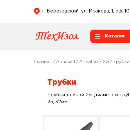
г. Берёзовский, ул. Исакова, 1, оф. 10
Каталог
Главная
/
Armacell
/
Armaflex
/
XG
/ Трубки
Трубки
Трубки длиной 2м, диаметры трубок
25, 32мм.