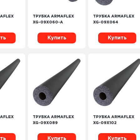
AFLEX
ТРУБКА ARMAFLEX
ТРУБКА ARMAFLEX
XG-09X060-A
XG-09X064
ть
Купить
Купить
AFLEX
ТРУБКА ARMAFLEX
ТРУБКА ARMAFLEX
XG-09X089
XG-09X102
ть
Купить
Купить