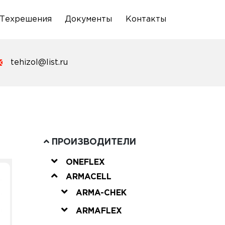
Техрешения
Документы
Контакты
tehizol@list.ru
ПРОИЗВОДИТЕЛИ
ONEFLEX
ARMACELL
ARMA-CHEK
ARMAFLEX