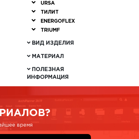
URSA
ТИЛИТ
ENERGOFLEX
TRIUMF
ВИД ИЗДЕЛИЯ
МАТЕРИАЛ
ПОЛЕЗНАЯ
ИНФОРМАЦИЯ
РИАЛОВ?
жайшее время