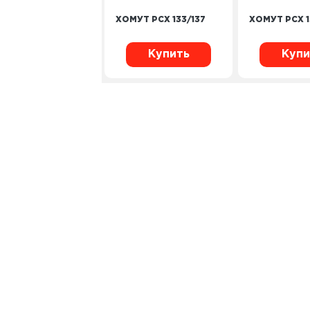
ХОМУТ PCX 133/137
ХОМУТ PCX 1
Купить
Купи