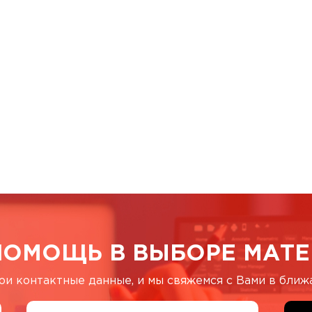
ПОМОЩЬ В ВЫБОРЕ МАТЕ
ои контактные данные, и мы свяжемся с Вами в бли