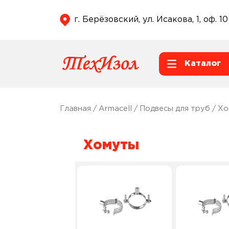
г. Берёзовский, ул. Исакова, 1, оф. 10
Каталог
Главная
/
Armacell
/
Подвесы для труб
/ Х
Хомуты