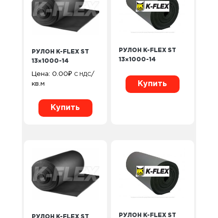
РУЛОН K-FLEX ST
РУЛОН K-FLEX ST
13×1000-14
13×1000-14
Цена:
0.00
₽
/
С НДС
Купить
кв.м
Купить
РУЛОН K-FLEX ST
РУЛОН K-FLEX ST