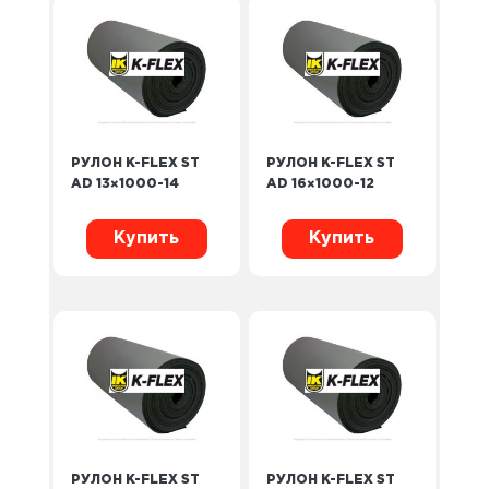
РУЛОН K-FLEX ST
РУЛОН K-FLEX ST
AD 13×1000-14
AD 16×1000-12
Купить
Купить
РУЛОН K-FLEX ST
РУЛОН K-FLEX ST