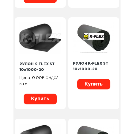
РУЛОН K-FLEX ST
РУЛОН K-FLEX ST
10×1000-20
10×1000-20
Цена:
0.00
₽
/
С НДС
Купить
кв.м
Купить