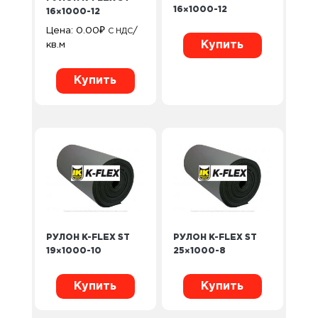
16×1000-12
16×1000-12
Цена:
0.00
₽
/
С НДС
Купить
кв.м
Купить
РУЛОН K-FLEX ST
РУЛОН K-FLEX ST
19×1000-10
25×1000-8
Купить
Купить