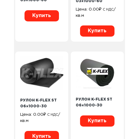
03×1000-60
03×1000-60
Цена:
0.00
₽
/
С НДС
Купить
кв.м
Купить
РУЛОН K-FLEX ST
РУЛОН K-FLEX ST
06×1000-30
06×1000-30
Цена:
0.00
₽
/
С НДС
Купить
кв.м
Купить