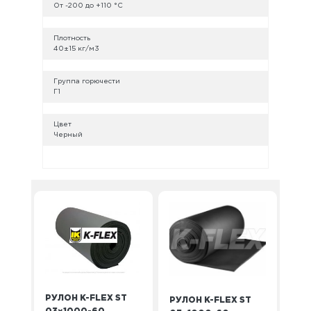
От -200 до +110 °C
Плотность
40±15 кг/м3
Группа горючести
Г1
Цвет
Черный
РУЛОН K-FLEX ST
РУЛОН K-FLEX ST