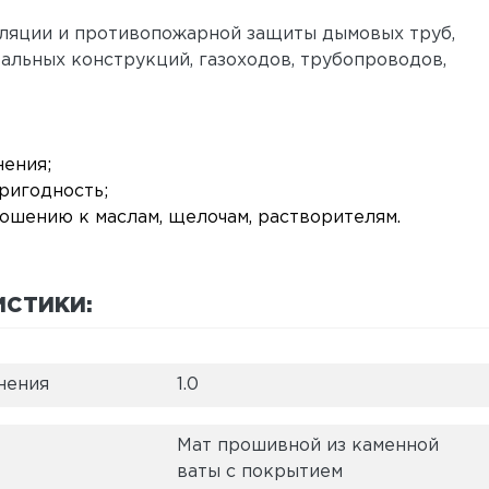
ляции и противопожарной защиты дымовых труб,
альных конструкций, газоходов, трубопроводов,
ения;
ригодность;
ношению к маслам, щелочам, растворителям.
ИСТИКИ:
нения
1.0
Мат прошивной из каменной
ваты с покрытием