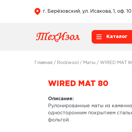
г. Берёзовский, ул. Исакова, 1, оф. 10
Каталог
Главная
/
Rockwool
/
Маты
/ WIRED MAT 8
WIRED MAT 80
Описание:
Рулонированные маты из каменно
односторонним покрытием стальн
фольгой.