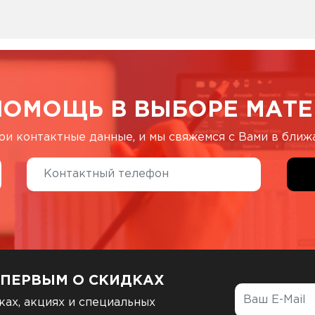
ПОМОЩЬ В ВЫБОРЕ МАТЕ
ои контактные данные, и мы свяжемся с Вами в бли
 ПЕРВЫМ О СКИДКАХ
ках, акциях и специальных