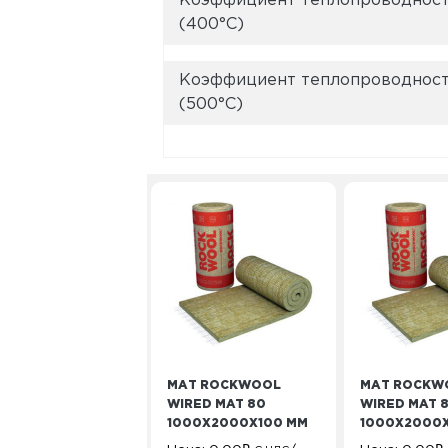
Коэффициент теплопроводности
(400°C)
Коэффициент теплопроводности
(500°C)
МАТ ROCKWOOL
МАТ ROCKW
WIRED MAT 80
WIRED MAT 
1000Х2000Х100 ММ
1000Х2000Х