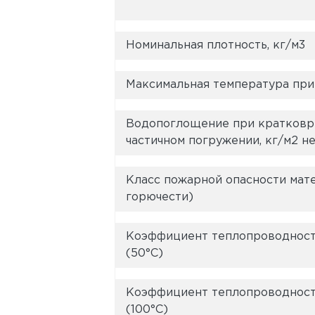
Номинальная плотность, кг/м3
Максимальная температура при
Водопоглощение при кратковр
частичном погружении, кг/м2 н
Класс пожарной опасности мат
горючести)
Коэффициент теплопроводности
(50°C)
Коэффициент теплопроводности
(100°C)