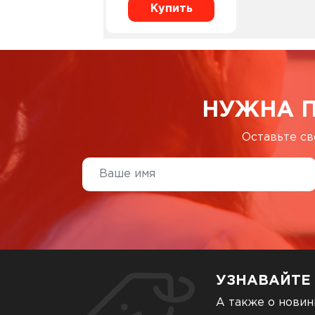
Купить
НУЖНА 
Оставьте св
УЗНАВАЙТЕ
А также о новин