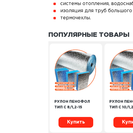
системы отопления, водосна
изоляция для труб большого
термочехлы.
ПОПУЛЯРНЫЕ ТОВАРЫ
РУЛОН ПЕНОФОЛ
РУЛОН ПЕ
ТИП C 8/1,2-15
ТИП C 10/1,2
Купить
Куп