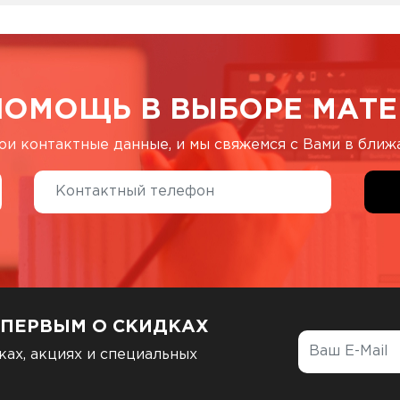
ПОМОЩЬ В ВЫБОРЕ МАТЕ
ои контактные данные, и мы свяжемся с Вами в бли
 ПЕРВЫМ О СКИДКАХ
ках, акциях и специальных