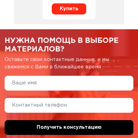
Купить
НУЖНА ПОМОЩЬ В ВЫБОРЕ
МАТЕРИАЛОВ?
Оставьте свои контактные данные, и мы
свяжемся с Вами в ближайшее время