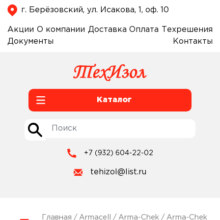
г. Берёзовский, ул. Исакова, 1, оф. 10
Акции
О компании
Доставка
Оплата
Техрешения
Документы
Контакты
Каталог
+7 (932) 604-22-02
tehizol@list.ru
Главная
/
Armacell
/
Arma-Chek
/
Arma-Chek