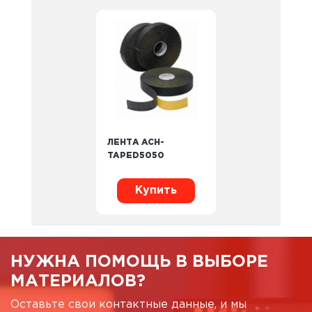
ЛЕНТА ACH-
TAPED5050
Купить
НУЖНА ПОМОЩЬ В ВЫБОРЕ
МАТЕРИАЛОВ?
Оставьте свои контактные данные, и мы