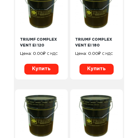
TRIUMF COMPLEX
TRIUMF COMPLEX
VENT EI 120
VENT EI 180
Цена:
0.00
₽
Цена:
0.00
₽
С НДС
С НДС
Купить
Купить