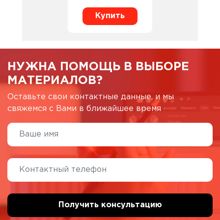
Купить
НУЖНА ПОМОЩЬ В ВЫБОРЕ
МАТЕРИАЛОВ?
Оставьте свои контактные данные, и мы
свяжемся с Вами в ближайшее время