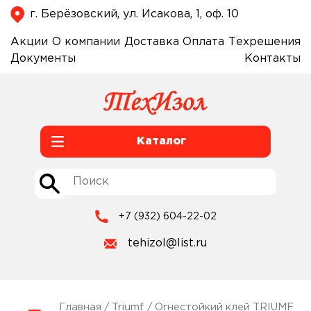
г. Берёзовский, ул. Исакова, 1, оф. 10
Акции
О компании
Доставка
Оплата
Техрешения
Документы
Контакты
Каталог
+7 (932) 604-22-02
tehizol@list.ru
Главная
/
Triumf
/ Огнестойкий клей TRIUMF