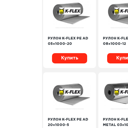
РУЛОН K-FLEX PE AD
РУЛОН K-FLE
05×1000-20
08×1000-12
Купить
Купи
РУЛОН K-FLEX PE AD
РУЛОН K-FLE
20×1000-5
METAL 03×1