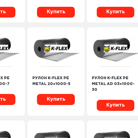
ть
Купить
Купить
X PE
РУЛОН K-FLEX PE
РУЛОН K-FLEX PE
00-7
METAL 20×1000-5
METAL AD 03×1000-
30
ть
Купить
Купить