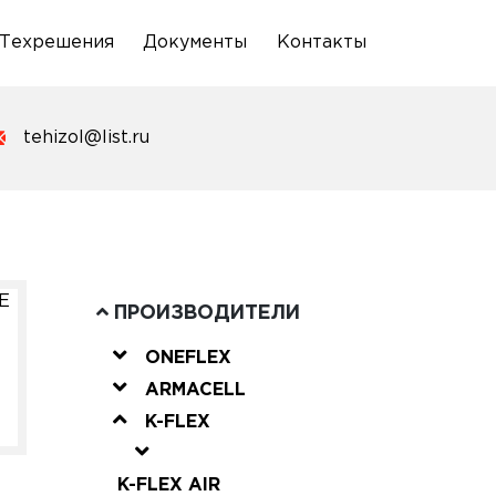
Техрешения
Документы
Контакты
tehizol@list.ru
E
ПРОИЗВОДИТЕЛИ
ONEFLEX
ARMACELL
K-FLEX
K-FLEX AIR