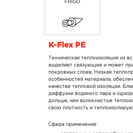
FRIGO
K-Flex PE
Техническая теплоизоляция из вс
выделяет связующее и может пр
покровных слоев. Низкая теплоп
особенностей материала, обесп
качестве тепловой изоляции. Бл
диффузии водяного пара и однор
дольше, чем волокнистые теплоиз
свою плотность и теплоизолирую
Сфера применения: