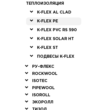
ТЕПЛОИЗОЛЯЦИЯ
K-FLEX AL CLAD
K-FLEX PE
K-FLEX PVC RS 590
K-FLEX SOLAR HT
K-FLEX ST
ПОДВЕСЫ K-FLEX
РУ-ФЛЕКС
ROCKWOOL
ISOTEC
PIPEWOOL
ISOROLL
ЭКОРОЛЛ
ТИЗОЛ