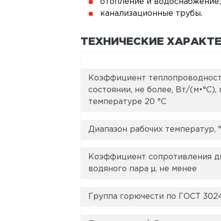
отопление и водоснабжение;
канализационные трубы.
ТЕХНИЧЕСКИЕ ХАРАКТ
Коэффициент теплопроводност
состоянии, не более, Вт/(м•°C),
температуре 20 °С
Диапазон рабочих температур, 
Коэффициент сопротивления 
водяного пара μ, не менее
Группа горючести по ГОСТ 302