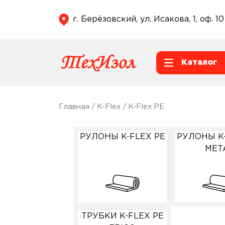
г. Берёзовский, ул. Исакова, 1, оф. 10
Каталог
Главная
/
K-Flex
/ K-Flex PE
РУЛОНЫ K-FLEX PE
РУЛОНЫ K-
MET
ТРУБКИ K-FLEX PE