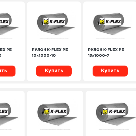
EX PE
РУЛОН K-FLEX PE
РУЛОН K-FLEX PE
0
10×1000-10
13×1000-7
ить
Купить
Купить