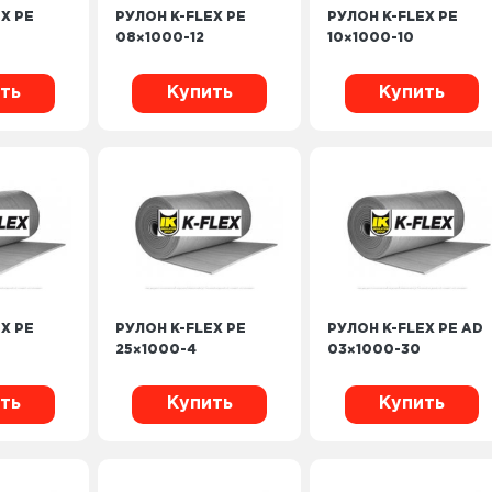
X PE
РУЛОН K-FLEX PE
РУЛОН K-FLEX PE
08×1000-12
10×1000-10
ть
Купить
Купить
X PE
РУЛОН K-FLEX PE
РУЛОН K-FLEX PE AD
25×1000-4
03×1000-30
ть
Купить
Купить