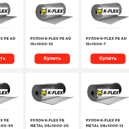
X PE AD
РУЛОН K-FLEX PE AD
РУЛОН K-FLEX PE AD
10×1000-10
15×1000-7
ть
Купить
Купить
X PE
РУЛОН K-FLEX PE
РУЛОН K-FLEX PE
000-30
METAL 05×1000-20
METAL 08×1000-12