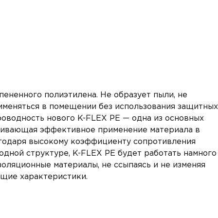
пененного полиэтилена. Не образует пыли, не
именяться в помещении без использования защитных
роводность нового K-FLEX PE — одна из основных
ечивающая эффективное применение материала в
агодаря высокому коэффициенту сопротивления
одной структуре, K-FLEX PE будет работать намного
оляционные материалы, не ссыпаясь и не изменяя
щие характеристики.