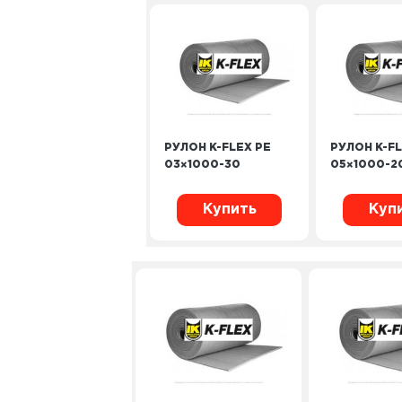
РУЛОН K-FLEX PE
РУЛОН K-FL
03×1000-30
05×1000-2
Купить
Куп