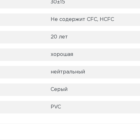
30±15
Не содержит CFC, HCFC
20 лет
хорошая
нейтральный
Серый
PVC