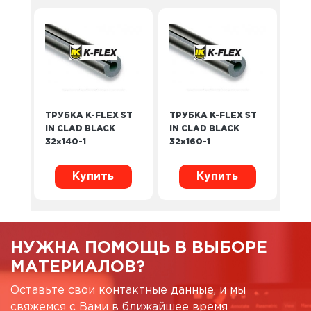
ТРУБКА K-FLEX ST
ТРУБКА K-FLEX ST
IN CLAD BLACK
IN CLAD BLACK
32×140-1
32×160-1
Купить
Купить
НУЖНА ПОМОЩЬ В ВЫБОРЕ
МАТЕРИАЛОВ?
Оставьте свои контактные данные, и мы
свяжемся с Вами в ближайшее время