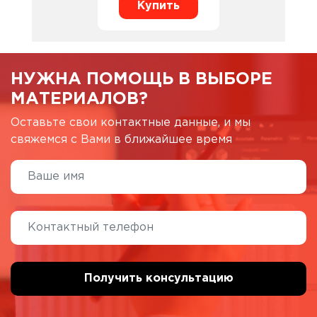
Купить
НУЖНА ПОМОЩЬ В ВЫБОРЕ
МАТЕРИАЛОВ?
Оставьте свои контактные данные, и мы
свяжемся с Вами в ближайшее время