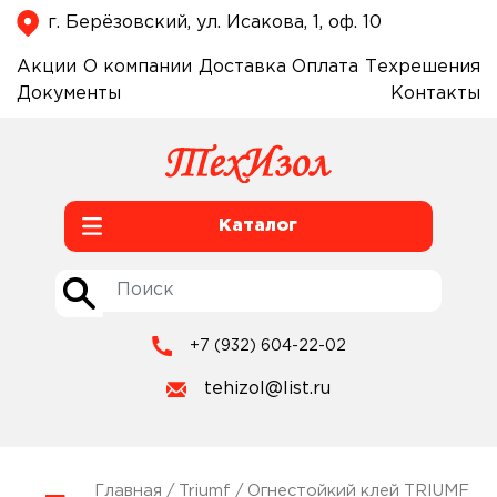
г. Берёзовский, ул. Исакова, 1, оф. 10
Акции
О компании
Доставка
Оплата
Техрешения
Документы
Контакты
Каталог
+7 (932) 604-22-02
tehizol@list.ru
Главная
/
Triumf
/ Огнестойкий клей TRIUMF