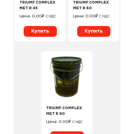
TRIUMF COMPLEX
TRIUMF COMPLEX
MET R 45
MET R 60
Цена:
0.00
₽
Цена:
0.00
₽
С НДС
С НДС
Купить
Купить
TRIUMF COMPLEX
MET R 90
Цена:
0.00
₽
С НДС