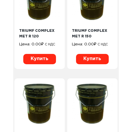
TRIUMF COMPLEX
TRIUMF COMPLEX
MET R 120
MET R 150
Цена:
0.00
₽
Цена:
0.00
₽
С НДС
С НДС
Купить
Купить