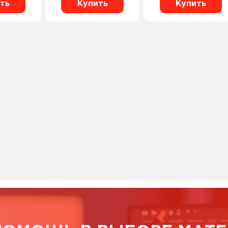
ть
Купить
Купить