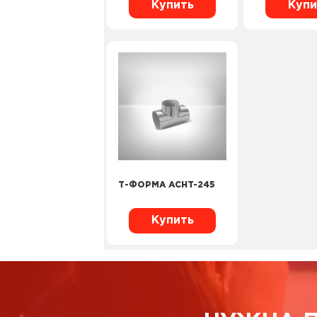
Купить
Купи
Т-ФОРМА ACHT-245
Купить