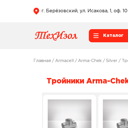
г. Берёзовский, ул. Исакова, 1, оф. 10
Каталог
Главная
/
Armacell
/
Arma-Chek
/
Silver
/ Тр
Тройники Arma-Chek 