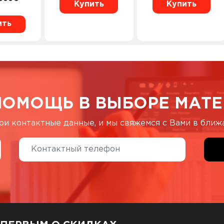
Купить
Купить
ить
ПОМОЩЬ В ВЫБОРЕ МАТЕ
ои контактные данные, и мы свяжемся с Вами в бли