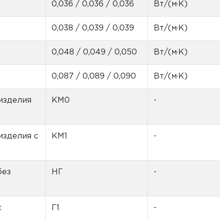
0,036 / 0,036 / 0,036
Вт/(м·К)
0,038 / 0,039 / 0,039
Вт/(м·К)
0,048 / 0,049 / 0,050
Вт/(м·К)
0,087 / 0,089 / 0,090
Вт/(м·К)
изделия
КМ0
-
изделия с
КМ1
-
без
НГ
-
с
Г1
-