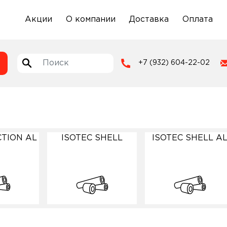
Акции
О компании
Доставка
Оплата
+7 (932) 604-22-02
CTION AL
ISOTEC SHELL
ISOTEC SHELL A