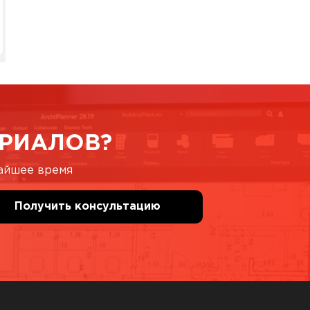
РИАЛОВ?
жайшее время