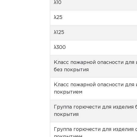
λ10
λ25
λ125
λ300
Класс пожарной опасности для 
без покрытия
Класс пожарной опасности для 
покрытием
Группа горючести для изделия 
покрытия
Группа горючести для изделия 
покрытием