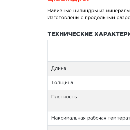
Навивные цилиндры из минеральн
Изготовлены с продольным разре
ТЕХНИЧЕСКИЕ ХАРАКТЕР
Длина
Толщина
Плотность
Максимальная рабочая темпера