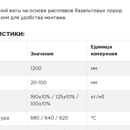
ой ваты на основе расплавов базальтовых пород.
зом для удобства монтажа.
ИСТИКИ:
Единица
Значение
измерения
1200
мм
20-100
мм
160±10% / 125±10% /
кг/м3
100±10%
тура
680 / 640 / 620
°С