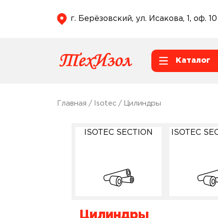
г. Берёзовский, ул. Исакова, 1, оф. 10
Каталог
Главная
/
Isotec
/ Цилиндры
ISOTEC SECTION
ISOTEC SE
Цилиндры