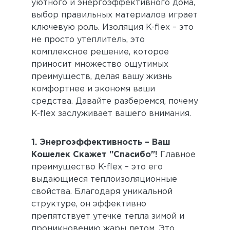
уютного и энергоэффективного дома,
выбор правильных материалов играет
ключевую роль. Изоляция K-flex – это
не просто утеплитель, это
комплексное решение, которое
приносит множество ощутимых
преимуществ, делая вашу жизнь
комфортнее и экономя ваши
средства. Давайте разберемся, почему
K-flex заслуживает вашего внимания.
1. Энергоэффективность – Ваш
Кошелек Скажет "Спасибо"!
Главное
преимущество K-flex – это его
выдающиеся теплоизоляционные
свойства. Благодаря уникальной
структуре, он эффективно
препятствует утечке тепла зимой и
проникновению жары летом. Это