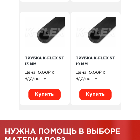
ТРУБКА K-FLEX ST
ТРУБКА K-FLEX ST
13 ММ
19 ММ
Цена:
0.00
₽
Цена:
0.00
₽
С
С
/пог. м
/пог. м
НДС
НДС
Купить
Купить
НУЖНА ПОМОЩЬ В ВЫБОРЕ