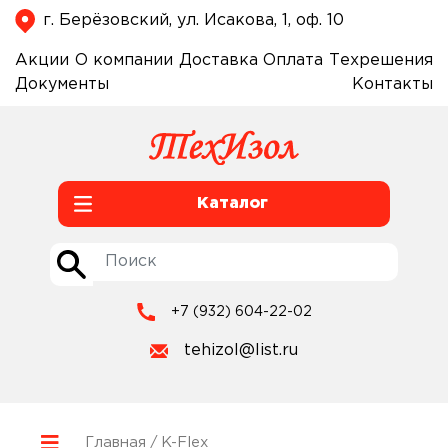
г. Берёзовский, ул. Исакова, 1, оф. 10
Акции
О компании
Доставка
Оплата
Техрешения
Документы
Контакты
Каталог
+7 (932) 604-22-02
tehizol@list.ru
Главная
/ K-Flex