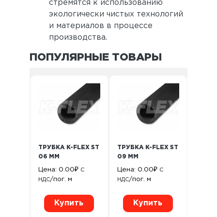
стремятся к использованию
экологически чистых технологий
и материалов в процессе
производства.
ПОПУЛЯРНЫЕ ТОВАРЫ
ТРУБКА K-FLEX ST
ТРУБКА K-FLEX ST
06 ММ
09 ММ
Цена:
0.00
₽
Цена:
0.00
₽
С
С
/пог. м
/пог. м
НДС
НДС
Купить
Купить