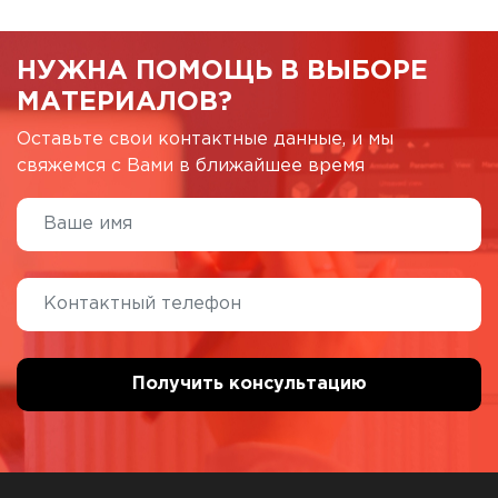
НУЖНА ПОМОЩЬ В ВЫБОРЕ
МАТЕРИАЛОВ?
Оставьте свои контактные данные, и мы
свяжемся с Вами в ближайшее время