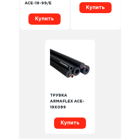
ACE-19-99/E
Купить
Купить
ТРУБКА
ARMAFLEX ACE-
19X089
Купить