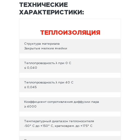
ТЕХНИЧЕСКИЕ
ХАРАКТЕРИСТИКИ:
ТЕПЛОИЗОЛЯЦИЯ
Структура материала
Закрытые мелкие ячейки
Теплопроводность λ при 0 С
≤ 0,040
Теплопроводность λ при 40 С
≤ 0,045
Коэффициент сопротивления диффузии пара
≥ 4000
Температурный диапазон теплоносителя
-50° C до +150° C, кратковрем. до +175° C