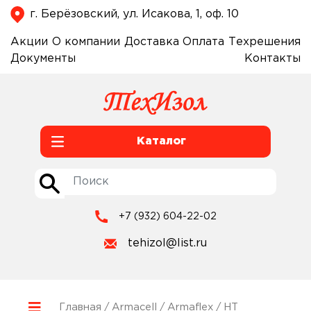
г. Берёзовский, ул. Исакова, 1, оф. 10
Акции
О компании
Доставка
Оплата
Техрешения
Документы
Контакты
Каталог
+7 (932) 604-22-02
tehizol@list.ru
Главная
/
Armacell
/
Armaflex
/ HT