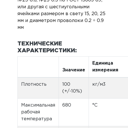
№25-0.6, №25-0.5 по ГОСТ 13603-89;
или другая с шестиугольными
ячейками размером в свету 15, 20, 25
мм и диаметром проволоки 0.2 ÷ 0.9
мм
ТЕХНИЧЕСКИЕ
ХАРАКТЕРИСТИКИ:
Единица
Значение
измерения
Плотность
100
кг/м3
(+/-10%)
Максимальная
680
°С
рабочая
температура