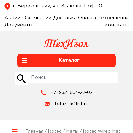
г. Берёзовский, ул. Исакова, 1, оф. 10
Акции
О компании
Доставка
Оплата
Техрешения
Документы
Контакты
Каталог
+7 (932) 604-22-02
tehizol@list.ru
Главная
/
Isotec
/
Маты
/ Isotec Wired Mat