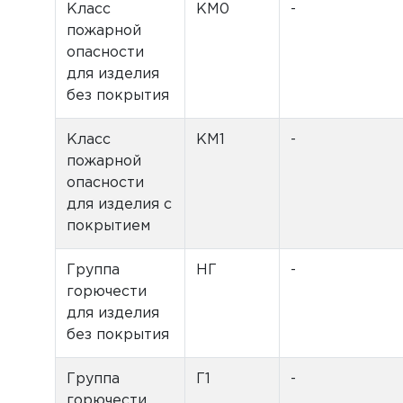
Класс
КМ0
-
пожарной
опасности
для изделия
без покрытия
Класс
КМ1
-
пожарной
опасности
для изделия с
покрытием
Группа
НГ
-
горючести
для изделия
без покрытия
Группа
Г1
-
горючести