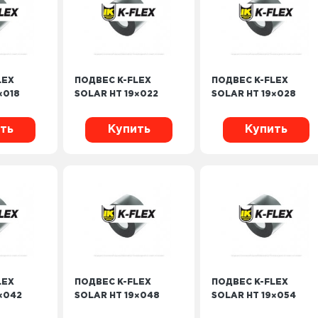
LEX
ПОДВЕС K-FLEX
ПОДВЕС K-FLEX
×018
SOLAR HT 19×022
SOLAR HT 19×028
ть
Купить
Купить
LEX
ПОДВЕС K-FLEX
ПОДВЕС K-FLEX
×042
SOLAR HT 19×048
SOLAR HT 19×054