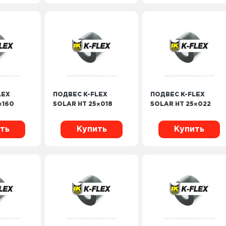
LEX
ПОДВЕС K-FLEX
ПОДВЕС K-FLEX
×160
SOLAR HT 25×018
SOLAR HT 25×022
ть
Купить
Купить