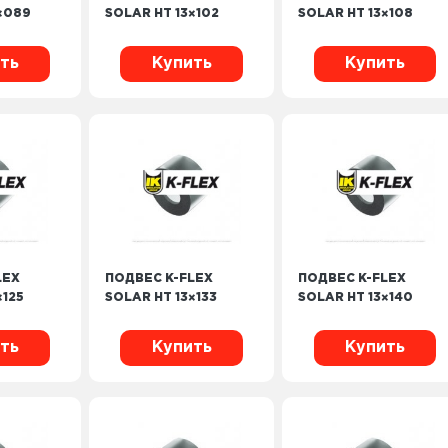
×089
SOLAR HT 13×102
SOLAR HT 13×108
ть
Купить
Купить
LEX
ПОДВЕС K-FLEX
ПОДВЕС K-FLEX
×125
SOLAR HT 13×133
SOLAR HT 13×140
ть
Купить
Купить