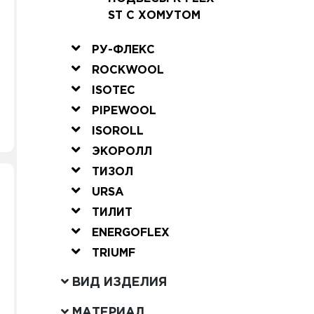
ST С ХОМУТОМ
РУ-ФЛЕКС
ROCKWOOL
ISOTEC
PIPEWOOL
ISOROLL
ЭКОРОЛЛ
ТИЗОЛ
URSA
ТИЛИТ
ENERGOFLEX
TRIUMF
ВИД ИЗДЕЛИЯ
МАТЕРИАЛ