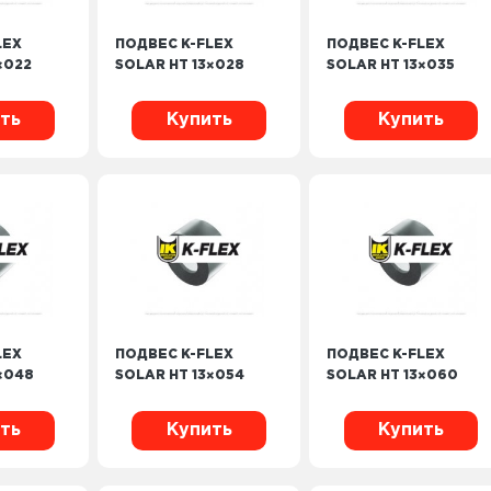
LEX
ПОДВЕС K-FLEX
ПОДВЕС K-FLEX
×022
SOLAR HT 13×028
SOLAR HT 13×035
ть
Купить
Купить
LEX
ПОДВЕС K-FLEX
ПОДВЕС K-FLEX
×048
SOLAR HT 13×054
SOLAR HT 13×060
ть
Купить
Купить