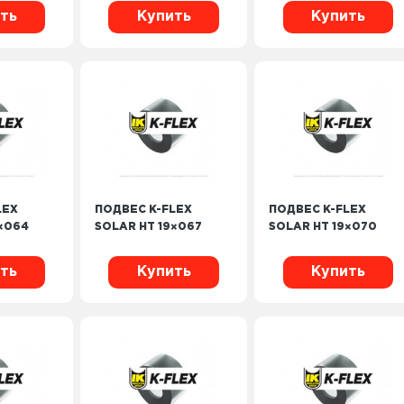
ть
Купить
Купить
LEX
ПОДВЕС K-FLEX
ПОДВЕС K-FLEX
×064
SOLAR HT 19×067
SOLAR HT 19×070
ть
Купить
Купить