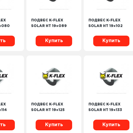
LEX
ПОДВЕС K-FLEX
ПОДВЕС K-FLEX
9×080
SOLAR HT 19×089
SOLAR HT 19×102
ть
Купить
Купить
LEX
ПОДВЕС K-FLEX
ПОДВЕС K-FLEX
×114
SOLAR HT 19×125
SOLAR HT 19×133
ть
Купить
Купить