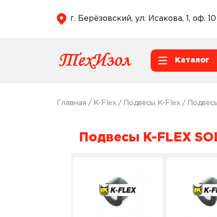
г. Берёзовский, ул. Исакова, 1, оф. 10
Каталог
Главная
/
K-Flex
/
Подвесы K-Flex
/ Подвес
Подвесы K-FLEX SO