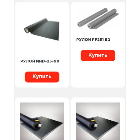
РУЛОН PF251 B2
Купить
РУЛОН NHD-25-99
Купить