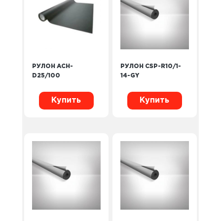
РУЛОН ACH-
РУЛОН CSP-R10/1-
D25/100
14-GY
Купить
Купить