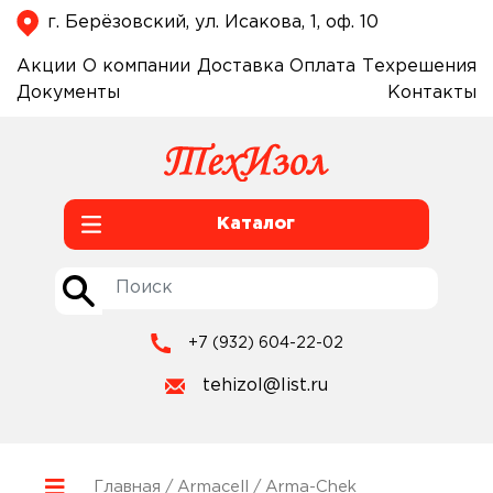
г. Берёзовский, ул. Исакова, 1, оф. 10
Акции
О компании
Доставка
Оплата
Техрешения
Документы
Контакты
Каталог
+7 (932) 604-22-02
tehizol@list.ru
Главная
/
Armacell
/ Arma-Chek