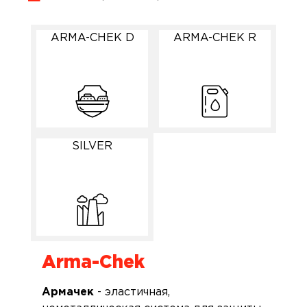
ARMA-CHEK D
ARMA-CHEK R
SILVER
Arma-Chek
Армачек
- эластичная,