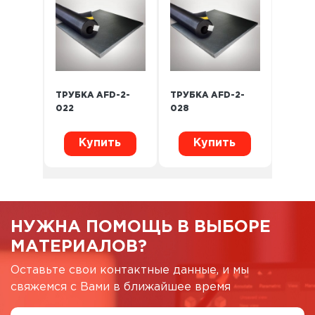
ТРУБКА AFD-2-
ТРУБКА AFD-2-
022
028
Купить
Купить
НУЖНА ПОМОЩЬ В ВЫБОРЕ
МАТЕРИАЛОВ?
Оставьте свои контактные данные, и мы
свяжемся с Вами в ближайшее время