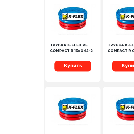
ТРУБКА K-FLEX PE
ТРУБКА K-FL
COMPACT B 13×042-2
COMPACT R 0
Купить
Купи