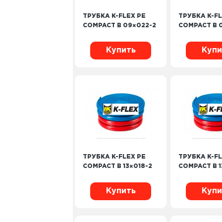
ТРУБКА K-FLEX PE
ТРУБКА K-FL
COMPACT B 09×022-2
COMPACT B 
Купить
Купи
ТРУБКА K-FLEX PE
ТРУБКА K-FL
COMPACT B 13×018-2
COMPACT B 1
Купить
Купи