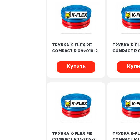
ТРУБКА K-FLEX PE
ТРУБКА K-FL
COMPACT R 09×018-2
COMPACT R 
Купить
Купи
ТРУБКА K-FLEX PE
ТРУБКА K-FL
COMPACT R 13×015-2
COMPACT R 1