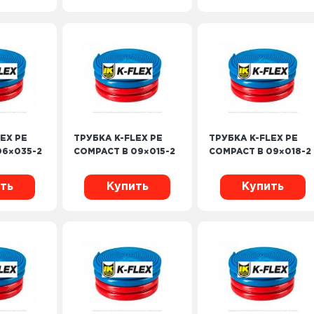
EX PE
ТРУБКА K-FLEX PE
ТРУБКА K-FLEX PE
06×035-2
COMPACT B 09×015-2
COMPACT B 09×018-2
ть
Купить
Купить