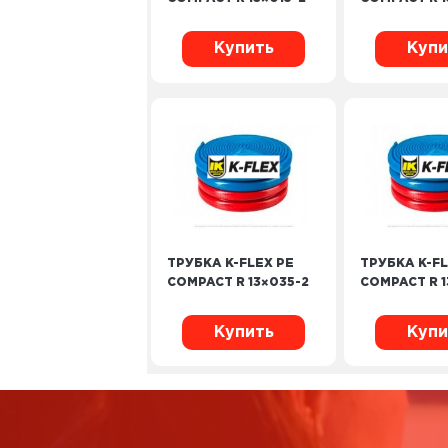
Купить
Купи
ТРУБКА K-FLEX PE
ТРУБКА K-FL
COMPACT R 13×035-2
COMPACT R 1
Купить
Купи