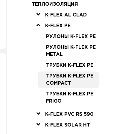
ТЕПЛОИЗОЛЯЦИЯ
K-FLEX AL CLAD
K-FLEX PE
РУЛОНЫ K-FLEX PE
РУЛОНЫ K-FLEX PE
METAL
ТРУБКИ K-FLEX PE
ТРУБКИ K-FLEX PE
COMPACT
ТРУБКИ K-FLEX PE
FRIGO
K-FLEX PVC RS 590
K-FLEX SOLAR HT