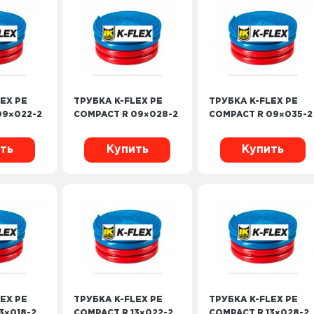
EX PE
ТРУБКА K-FLEX PE
ТРУБКА K-FLEX PE
09×022-2
COMPACT R 09×028-2
COMPACT R 09×035-2
ть
Купить
Купить
EX PE
ТРУБКА K-FLEX PE
ТРУБКА K-FLEX PE
3×018-2
COMPACT R 13×022-2
COMPACT R 13×028-2