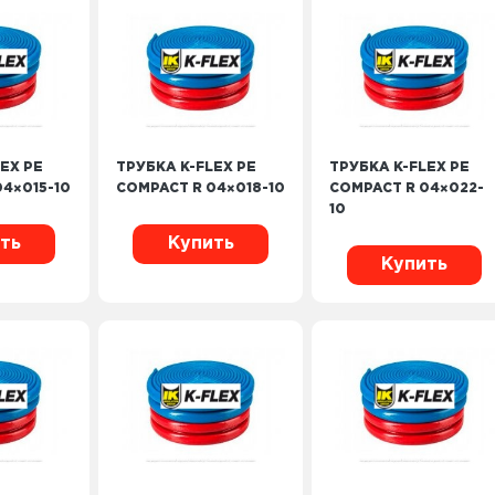
EX PE
ТРУБКА K-FLEX PE
ТРУБКА K-FLEX PE
4×015-10
COMPACT R 04×018-10
COMPACT R 04×022-
10
ть
Купить
Купить