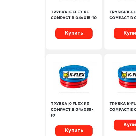
ТРУБКА K-FLEX PE
ТРУБКА K-FL
COMPACT B 04×015-10
COMPACT B 
Купить
Купи
ТРУБКА K-FLEX PE
ТРУБКА K-FL
COMPACT B 04×035-
COMPACT B 
10
Купи
Купить