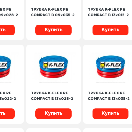
EX PE
ТРУБКА K-FLEX PE
ТРУБКА K-FLEX PE
09×028-2
COMPACT B 09×035-2
COMPACT B 13×015-2
ть
Купить
Купить
EX PE
ТРУБКА K-FLEX PE
ТРУБКА K-FLEX PE
3×022-2
COMPACT B 13×028-2
COMPACT B 13×035-2
ть
Купить
Купить