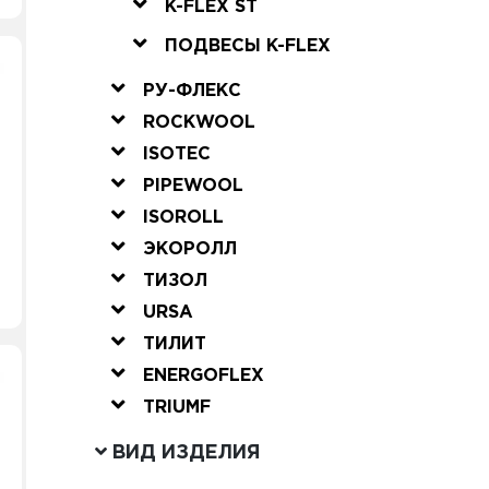
K-FLEX ST
ПОДВЕСЫ K-FLEX
РУ-ФЛЕКС
ROCKWOOL
ISOTEC
PIPEWOOL
ISOROLL
ЭКОРОЛЛ
ТИЗОЛ
URSA
ТИЛИТ
ENERGOFLEX
TRIUMF
ВИД ИЗДЕЛИЯ