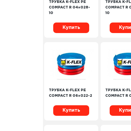
ТРУБКА K-FLEX PE
ТРУБКА K-FL
COMPACT R 04×028-
COMPACT R 
10
10
Купить
Купи
ТРУБКА K-FLEX PE
ТРУБКА K-FL
COMPACT R 06×022-2
COMPACT R 
Купить
Купи