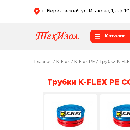
г. Берёзовский, ул. Исакова, 1, оф. 10
Каталог
Главная
/
K-Flex
/
K-Flex PE
/ Трубки K-FL
Трубки K-FLEX PE 