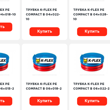
EX PE
ТРУБКА K-FLEX PE
ТРУБКА K-FLEX PE
04×018-10
COMPACT B 04×022-
COMPACT B 04×028-
10
10
ть
Купить
Купить
EX PE
ТРУБКА K-FLEX PE
ТРУБКА K-FLEX PE
06×015-2
COMPACT B 06×018-2
COMPACT B 06×022-2
ть
Купить
Купить