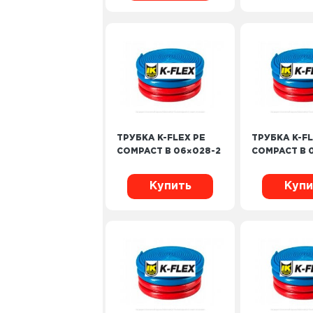
ТРУБКА K-FLEX PE
ТРУБКА K-FL
COMPACT B 06×028-2
COMPACT B 
Купить
Купи