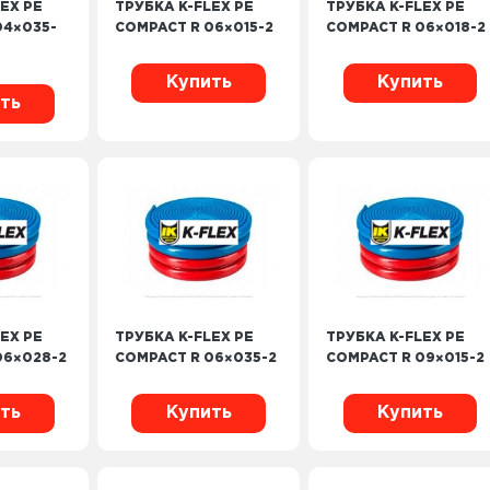
EX PE
ТРУБКА K-FLEX PE
ТРУБКА K-FLEX PE
04×035-
COMPACT R 06×015-2
COMPACT R 06×018-2
Купить
Купить
ть
EX PE
ТРУБКА K-FLEX PE
ТРУБКА K-FLEX PE
06×028-2
COMPACT R 06×035-2
COMPACT R 09×015-2
ть
Купить
Купить