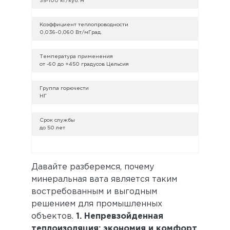
35-100 кг/куб. м
Коэффициент теплопроводности
0,036-0,060 Вт/мГрад.
Температура применения
от -60 до +450 градусов Цельсия
Группа горючести
НГ
Срок службы
до 50 лет
Давайте разберемся, почему
минеральная вата является таким
востребованным и выгодным
решением для промышленных
объектов.
1. Непревзойденная
теплоизоляция: экономия и комфорт