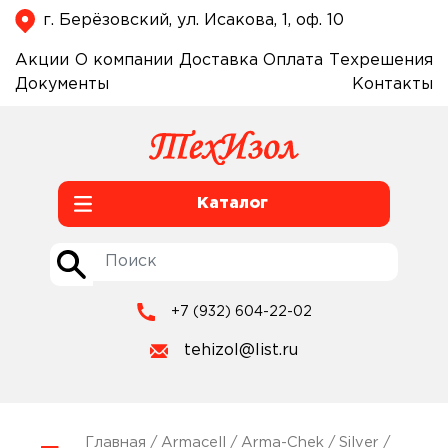
г. Берёзовский, ул. Исакова, 1, оф. 10
Акции
О компании
Доставка
Оплата
Техрешения
Документы
Контакты
Каталог
+7 (932) 604-22-02
tehizol@list.ru
Главная
/
Armacell
/
Arma-Chek
/
Silver
/