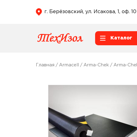
г. Берёзовский, ул. Исакова, 1, оф. 10
Каталог
Главная
/
Armacell
/
Arma-Chek
/
Arma-Che