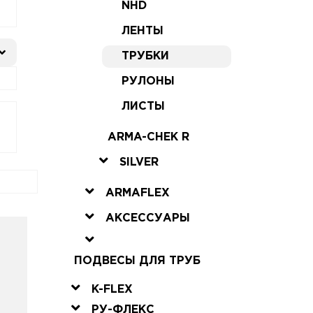
NHD
ЛЕНТЫ
ТРУБКИ
РУЛОНЫ
ЛИСТЫ
ARMA-CHEK R
SILVER
ARMAFLEX
АКСЕССУАРЫ
ПОДВЕСЫ ДЛЯ ТРУБ
K-FLEX
РУ-ФЛЕКС