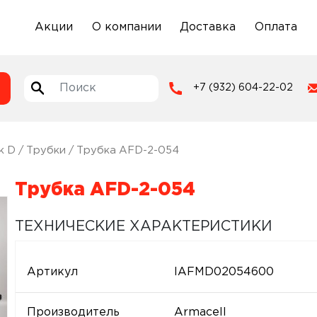
Акции
О компании
Доставка
Оплата
+7 (932) 604-22-02
k D
/
Трубки
/ Трубка AFD-2-054
Трубка AFD-2-054
ТЕХНИЧЕСКИЕ ХАРАКТЕРИСТИКИ
Артикул
IAFMD02054600
Производитель
Armacell