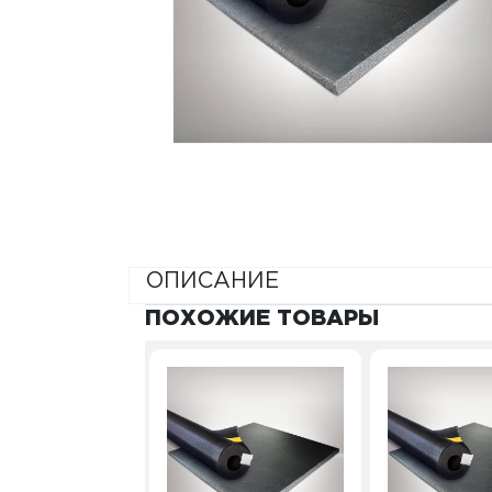
ОПИСАНИЕ
ПОХОЖИЕ ТОВАРЫ