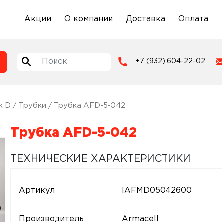
Акции
О компании
Доставка
Оплата
+7 (932) 604-22-02
k D
/
Трубки
/ Трубка AFD-5-042
Трубка AFD-5-042
ТЕХНИЧЕСКИЕ ХАРАКТЕРИСТИКИ
Артикул
IAFMD05042600
Производитель
Armacell