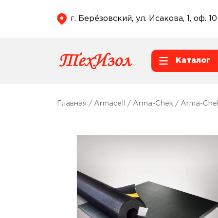
г. Берёзовский, ул. Исакова, 1, оф. 10
Каталог
Главная
/
Armacell
/
Arma-Chek
/
Arma-Che