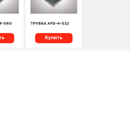
4-060
ТРУБКА AFD-4-022
ть
Купить