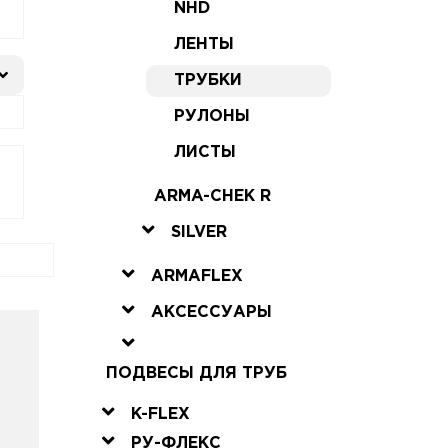
NHD
ЛЕНТЫ
ТРУБКИ
РУЛОНЫ
ЛИСТЫ
ARMA-CHEK R
SILVER
ARMAFLEX
АКСЕССУАРЫ
ПОДВЕСЫ ДЛЯ ТРУБ
K-FLEX
РУ-ФЛЕКС