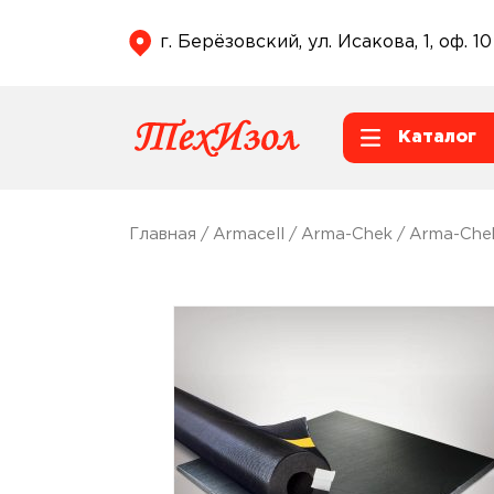
г. Берёзовский, ул. Исакова, 1, оф. 10
Каталог
Главная
/
Armacell
/
Arma-Chek
/
Arma-Che