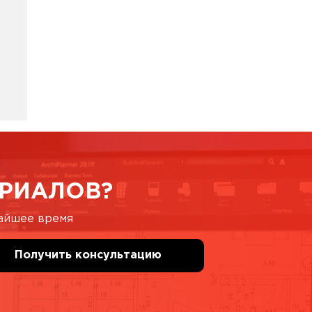
РИАЛОВ?
жайшее время