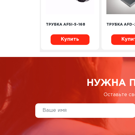
ТРУБКА AFSI-5-168
ТРУБКА AFD-
Купить
Купи
НУЖНА 
Оставьте св