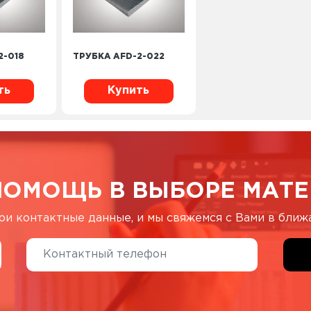
2-018
ТРУБКА AFD-2-022
ть
Купить
ПОМОЩЬ В ВЫБОРЕ МАТЕ
ои контактные данные, и мы свяжемся с Вами в бли