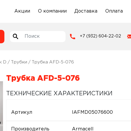
Акции
О компании
Доставка
Оплата
+7 (932) 604-22-02
k D
/
Трубки
/ Трубка AFD-5-076
Трубка AFD-5-076
ТЕХНИЧЕСКИЕ ХАРАКТЕРИСТИКИ
Артикул
IAFMD05076600
Производитель
Armacell