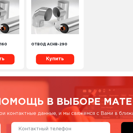
160
ОТВОД ACHB-290
ть
Купить
ПОМОЩЬ В ВЫБОРЕ МАТЕ
ои контактные данные, и мы свяжемся с Вами в бли