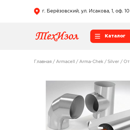
г. Берёзовский, ул. Исакова, 1, оф. 10
Каталог
Главная
/
Armacell
/
Arma-Chek
/
Silver
/
От