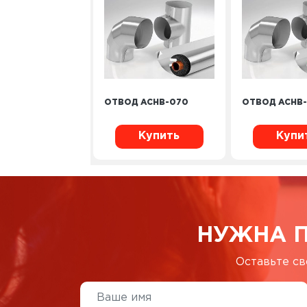
ОТВОД ACHB-070
ОТВОД ACHB-
Купить
Купи
НУЖНА 
Оставьте св