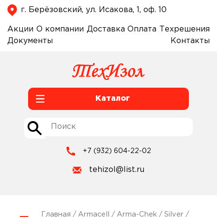
г. Берёзовский, ул. Исакова, 1, оф. 10
Акции
О компании
Доставка
Оплата
Техрешения
Документы
Контакты
Каталог
+7 (932) 604-22-02
tehizol@list.ru
Главная
/
Armacell
/
Arma-Chek
/
Silver
/