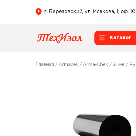
г. Берёзовский, ул. Исакова, 1, оф. 10
Каталог
Главная
/
Armacell
/
Arma-Chek
/
Silver
/
Ру