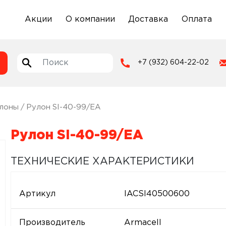
Акции
О компании
Доставка
Оплата
+7 (932) 604-22-02
лоны
/ Рулон SI-40-99/EA
Рулон SI-40-99/EA
ТЕХНИЧЕСКИЕ ХАРАКТЕРИСТИКИ
Артикул
IACSI40500600
Производитель
Armacell