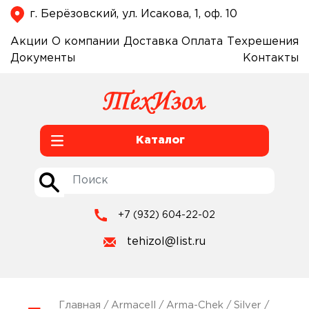
г. Берёзовский, ул. Исакова, 1, оф. 10
Акции
О компании
Доставка
Оплата
Техрешения
Документы
Контакты
Каталог
+7 (932) 604-22-02
tehizol@list.ru
Главная
/
Armacell
/
Arma-Chek
/
Silver
/