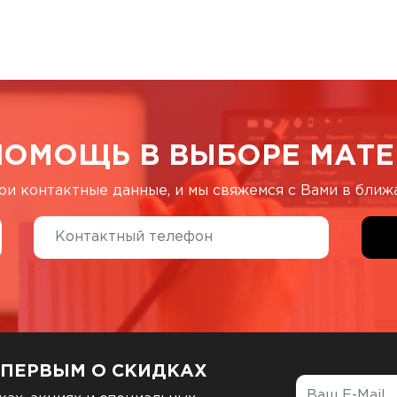
ПОМОЩЬ В ВЫБОРЕ МАТЕ
ои контактные данные, и мы свяжемся с Вами в бли
 ПЕРВЫМ О СКИДКАХ