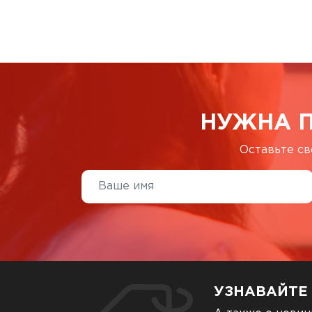
НУЖНА 
Оставьте св
УЗНАВАЙТЕ