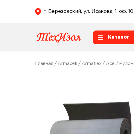
г. Берёзовский, ул. Исакова, 1, оф. 10
Каталог
Главная
/
Armacell
/
Armaflex
/
Ace
/
Рулон