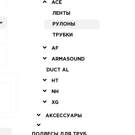
ACE
ЛЕНТЫ
РУЛОНЫ
ТРУБКИ
AF
ARMASOUND
DUCT AL
HT
NH
XG
АКСЕССУАРЫ
ПОДВЕСЫ ДЛЯ ТРУБ