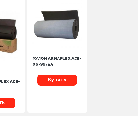
РУЛОН ARMAFLEX ACE-
06-99/EA
Купить
LEX ACE-
ть