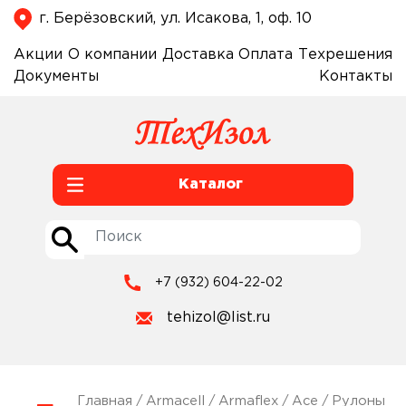
г. Берёзовский, ул. Исакова, 1, оф. 10
Акции
О компании
Доставка
Оплата
Техрешения
Документы
Контакты
Каталог
+7 (932) 604-22-02
tehizol@list.ru
Главная
/
Armacell
/
Armaflex
/
Ace
/
Рулоны