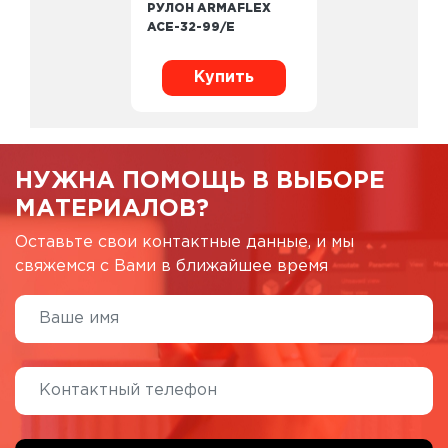
РУЛОН ARMAFLEX
ACE-32-99/E
Купить
НУЖНА ПОМОЩЬ В ВЫБОРЕ
МАТЕРИАЛОВ?
Оставьте свои контактные данные, и мы
свяжемся с Вами в ближайшее время