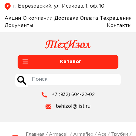
г. Берёзовский, ул. Исакова, 1, оф. 10
Акции
О компании
Доставка
Оплата
Техрешения
Документы
Контакты
Каталог
+7 (932) 604-22-02
tehizol@list.ru
Главная
/
Armacell
/
Armaflex
/
Ace
/
Трубки
/