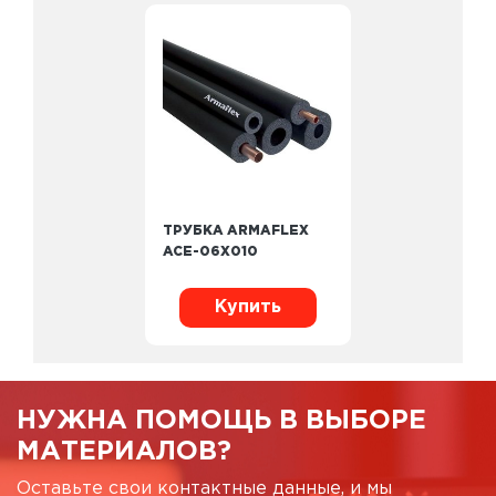
ТРУБКА ARMAFLEX
ACE-06X010
Купить
НУЖНА ПОМОЩЬ В ВЫБОРЕ
МАТЕРИАЛОВ?
Оставьте свои контактные данные, и мы