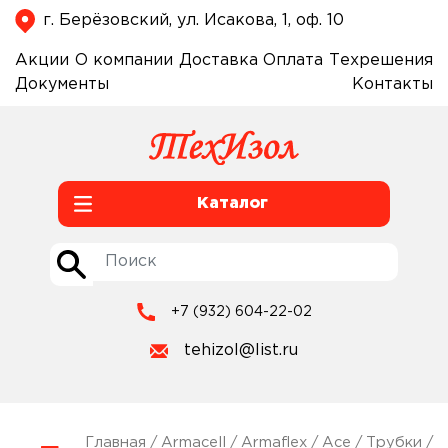
г. Берёзовский, ул. Исакова, 1, оф. 10
Акции
О компании
Доставка
Оплата
Техрешения
Документы
Контакты
Каталог
+7 (932) 604-22-02
tehizol@list.ru
Главная
/
Armacell
/
Armaflex
/
Ace
/
Трубки
/