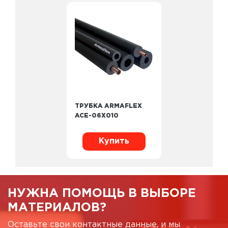
ТРУБКА ARMAFLEX
ACE-06X010
Купить
НУЖНА ПОМОЩЬ В ВЫБОРЕ
МАТЕРИАЛОВ?
Оставьте свои контактные данные, и мы