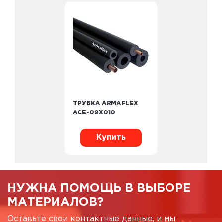
ТРУБКА ARMAFLEX
ACE-09X010
Купить
НУЖНА ПОМОЩЬ В ВЫБОРЕ
МАТЕРИАЛОВ?
Оставьте свои контактные данные, и мы