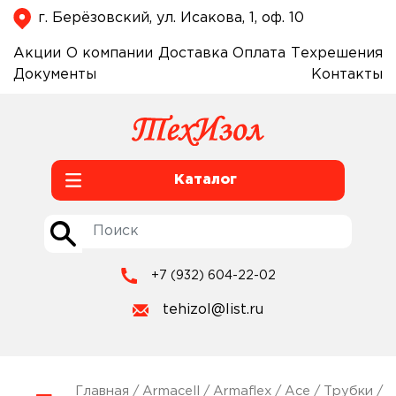
г. Берёзовский, ул. Исакова, 1, оф. 10
Акции
О компании
Доставка
Оплата
Техрешения
Документы
Контакты
Каталог
+7 (932) 604-22-02
tehizol@list.ru
Главная
/
Armacell
/
Armaflex
/
Ace
/
Трубки
/