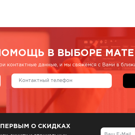
ПОМОЩЬ В ВЫБОРЕ МАТЕ
ои контактные данные, и мы свяжемся с Вами в бли
 ПЕРВЫМ О СКИДКАХ