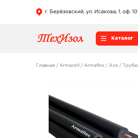
г. Берёзовский, ул. Исакова, 1, оф. 10
Каталог
Главная
/
Armacell
/
Armaflex
/
Ace
/
Трубк