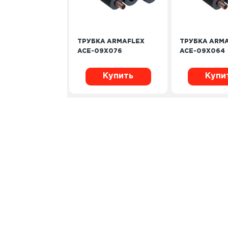
ТРУБКА ARMAFLEX
ТРУБКА ARM
ACE-09X076
ACE-09X064
Купить
Купи