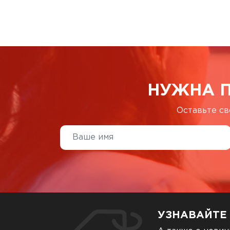
НУЖНА 
Оставьте св
УЗНАВАЙТЕ