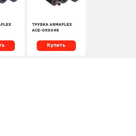
AFLEX
ТРУБКА ARMAFLEX
ACE-09X048
ть
Купить