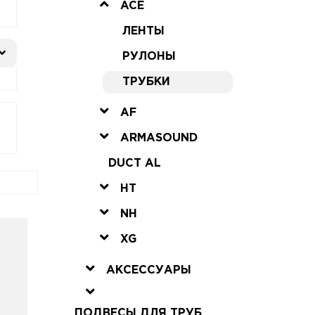
ACE
ЛЕНТЫ
РУЛОНЫ
ТРУБКИ
AF
ARMASOUND
DUCT AL
HT
NH
XG
АКСЕССУАРЫ
ПОДВЕСЫ ДЛЯ ТРУБ