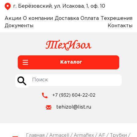
г. Берёзовский, ул. Исакова, 1, оф. 10
Акции
О компании
Доставка
Оплата
Техрешения
Документы
Контакты
Каталог
+7 (932) 604-22-02
tehizol@list.ru
Главная
/
Armacell
/
Armaflex
/
AF
/
Трубки
/