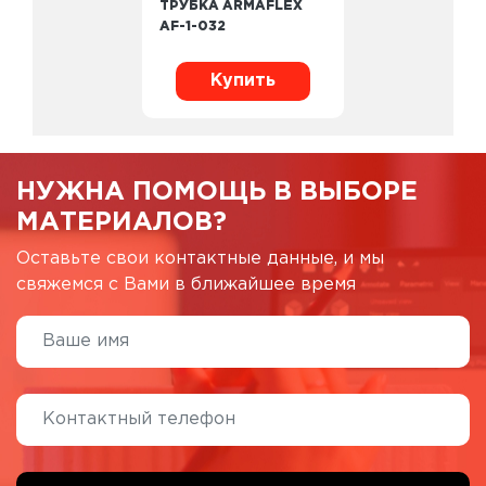
ТРУБКА ARMAFLEX
AF-1-032
Купить
НУЖНА ПОМОЩЬ В ВЫБОРЕ
МАТЕРИАЛОВ?
Оставьте свои контактные данные, и мы
свяжемся с Вами в ближайшее время