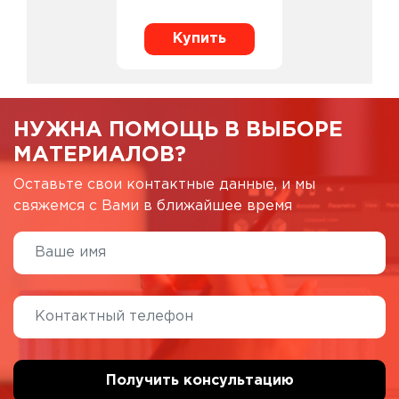
Купить
НУЖНА ПОМОЩЬ В ВЫБОРЕ
МАТЕРИАЛОВ?
Оставьте свои контактные данные, и мы
свяжемся с Вами в ближайшее время