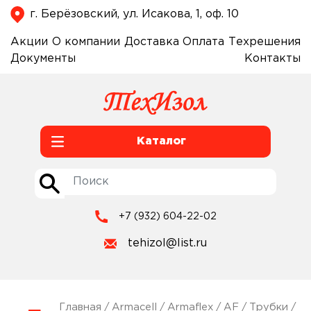
г. Берёзовский, ул. Исакова, 1, оф. 10
Акции
О компании
Доставка
Оплата
Техрешения
Документы
Контакты
Каталог
+7 (932) 604-22-02
tehizol@list.ru
Главная
/
Armacell
/
Armaflex
/
AF
/
Трубки
/