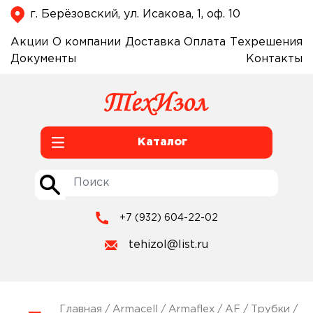
г. Берёзовский, ул. Исакова, 1, оф. 10
Акции
О компании
Доставка
Оплата
Техрешения
Документы
Контакты
Каталог
+7 (932) 604-22-02
tehizol@list.ru
Главная
/
Armacell
/
Armaflex
/
AF
/
Трубки
/