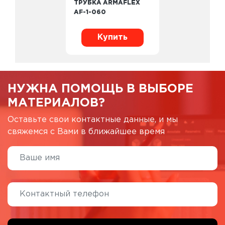
ТРУБКА ARMAFLEX
AF-1-060
Купить
НУЖНА ПОМОЩЬ В ВЫБОРЕ
МАТЕРИАЛОВ?
Оставьте свои контактные данные, и мы
свяжемся с Вами в ближайшее время