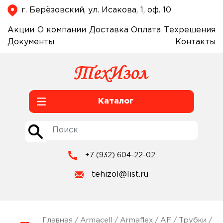
г. Берёзовский, ул. Исакова, 1, оф. 10
Акции
О компании
Доставка
Оплата
Техрешения
Документы
Контакты
Каталог
+7 (932) 604-22-02
tehizol@list.ru
Главная
/
Armacell
/
Armaflex
/
AF
/
Трубки
/