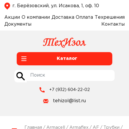
г. Берёзовский, ул. Исакова, 1, оф. 10
Акции
О компании
Доставка
Оплата
Техрешения
Документы
Контакты
Каталог
+7 (932) 604-22-02
tehizol@list.ru
Главная
/
Armacell
/
Armaflex
/
AF
/
Трубки
/