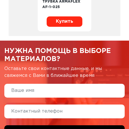
ТРУБКА ARMAFLEX
AF-1-025
Купить
НУЖНА ПОМОЩЬ В ВЫБОРЕ
МАТЕРИАЛОВ?
Оставьте свои контактные данные, и мы
свяжемся с Вами в ближайшее время