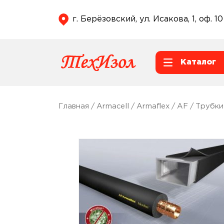
г. Берёзовский, ул. Исакова, 1, оф. 10
Каталог
Главная
/
Armacell
/
Armaflex
/
AF
/
Трубки