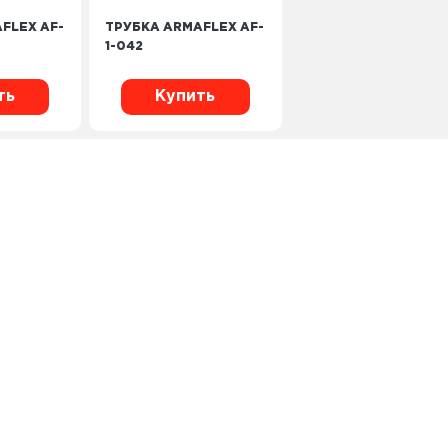
FLEX AF-
ТРУБКА ARMAFLEX AF-
1-042
ть
Купить