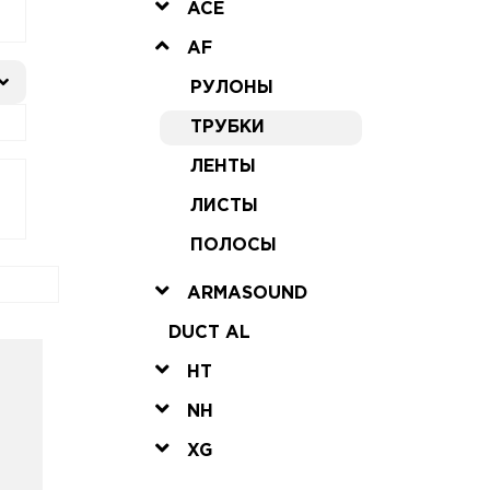
ACE
AF
РУЛОНЫ
ТРУБКИ
ЛЕНТЫ
ЛИСТЫ
ПОЛОСЫ
ARMASOUND
DUCT AL
HT
NH
XG