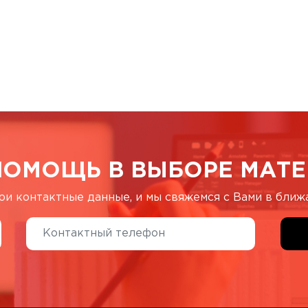
ПОМОЩЬ В ВЫБОРЕ МАТЕ
ои контактные данные, и мы свяжемся с Вами в бли