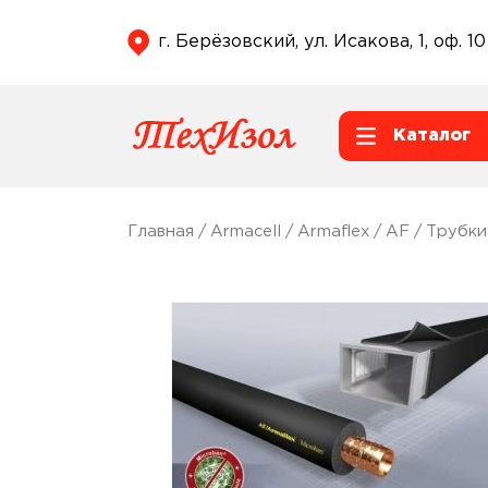
г. Берёзовский, ул. Исакова, 1, оф. 10
Каталог
Главная
/
Armacell
/
Armaflex
/
AF
/
Трубки