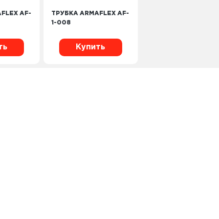
FLEX AF-
ТРУБКА ARMAFLEX AF-
1-008
ть
Купить