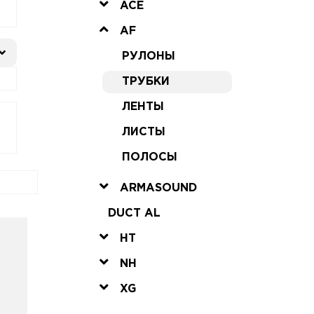
ACE
AF
РУЛОНЫ
ТРУБКИ
ЛЕНТЫ
ЛИСТЫ
ПОЛОСЫ
ARMASOUND
DUCT AL
HT
NH
XG