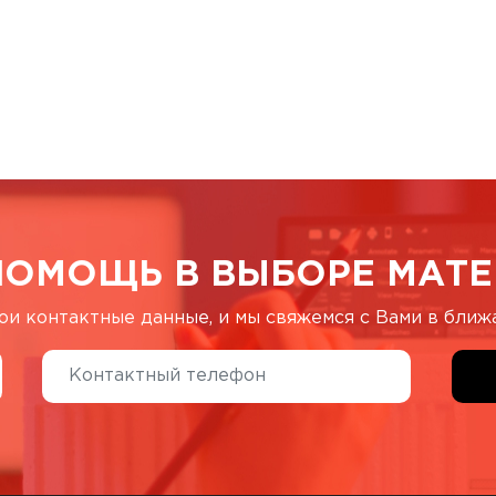
ПОМОЩЬ В ВЫБОРЕ МАТЕ
ои контактные данные, и мы свяжемся с Вами в бли