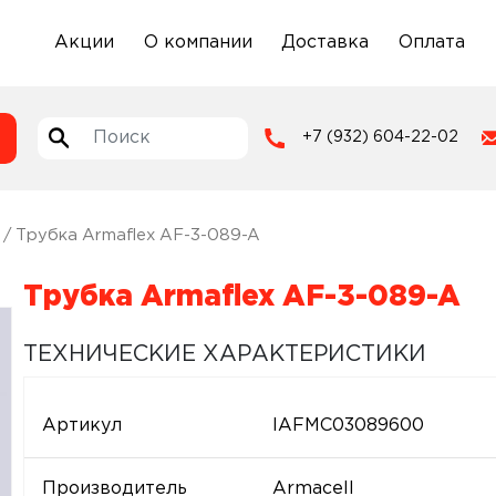
Акции
О компании
Доставка
Оплата
+7 (932) 604-22-02
/ Трубка Armaflex AF-3-089-A
Трубка Armaflex AF-3-089-A
ТЕХНИЧЕСКИЕ ХАРАКТЕРИСТИКИ
Артикул
IAFMC03089600
Производитель
Armacell