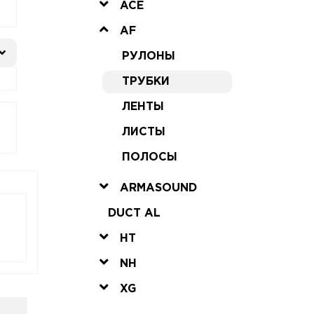
ACE
AF
РУЛОНЫ
ТРУБКИ
ЛЕНТЫ
ЛИСТЫ
ПОЛОСЫ
ARMASOUND
DUCT AL
HT
NH
XG