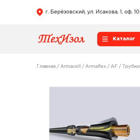
г. Берёзовский, ул. Исакова, 1, оф. 10
Каталог
Главная
/
Armacell
/
Armaflex
/
AF
/
Трубки