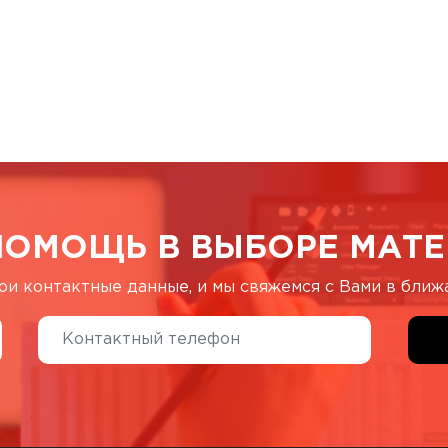
ПОМОЩЬ В ВЫБОРЕ МАТЕ
ои контактные данные, и мы свяжемся с Вами в бли