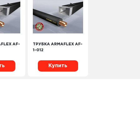
FLEX AF-
ТРУБКА ARMAFLEX AF-
1-012
ть
Купить