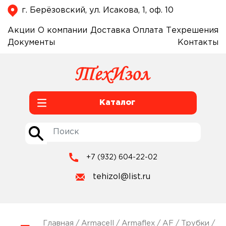
г. Берёзовский, ул. Исакова, 1, оф. 10
Акции
О компании
Доставка
Оплата
Техрешения
Документы
Контакты
Каталог
+7 (932) 604-22-02
tehizol@list.ru
Главная
/
Armacell
/
Armaflex
/
AF
/
Трубки
/