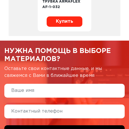
ТРУБКА ARMAFLEX
AF-1-032
Купить
НУЖНА ПОМОЩЬ В ВЫБОРЕ
МАТЕРИАЛОВ?
Оставьте свои контактные данные, и мы
свяжемся с Вами в ближайшее время