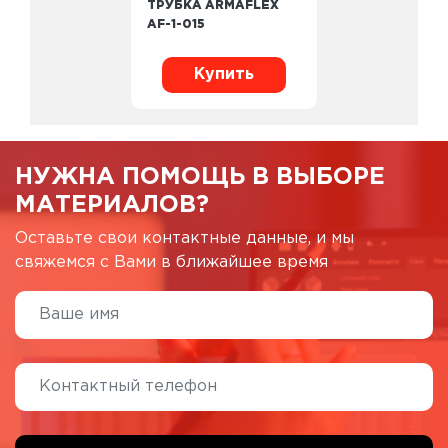
ТРУБКА ARMAFLEX
AF-1-015
Купить
НУЖНА ПОМОЩЬ В ВЫБОРЕ
МАТЕРИАЛОВ?
Оставьте свои контактные данные, и мы
свяжемся с Вами в ближайшее время