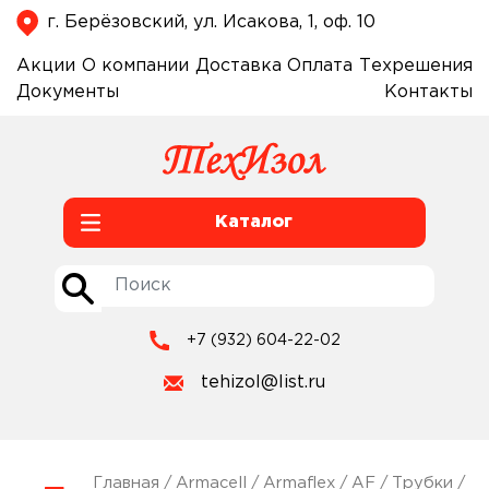
г. Берёзовский, ул. Исакова, 1, оф. 10
Акции
О компании
Доставка
Оплата
Техрешения
Документы
Контакты
Каталог
+7 (932) 604-22-02
tehizol@list.ru
Главная
/
Armacell
/
Armaflex
/
AF
/
Трубки
/