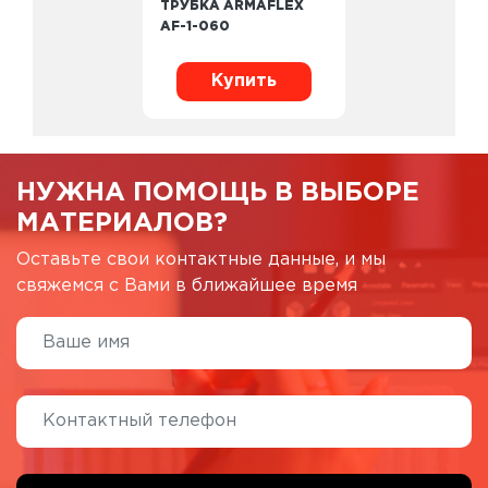
ТРУБКА ARMAFLEX
AF-1-060
Купить
НУЖНА ПОМОЩЬ В ВЫБОРЕ
МАТЕРИАЛОВ?
Оставьте свои контактные данные, и мы
свяжемся с Вами в ближайшее время