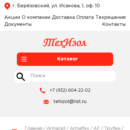
г. Берёзовский, ул. Исакова, 1, оф. 10
Акции
О компании
Доставка
Оплата
Техрешения
Документы
Контакты
Каталог
+7 (932) 604-22-02
tehizol@list.ru
Главная
/
Armacell
/
Armaflex
/
AF
/
Трубки
/